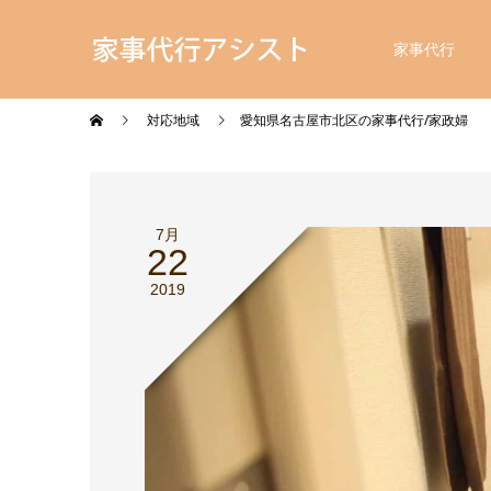
家事代行
対応地域
愛知県名古屋市北区の家事代行/家政婦
7月
22
2019