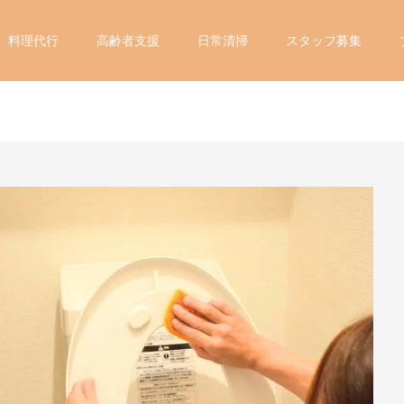
ト
料理代行
高齢者支援
日常清掃
スタッフ募集
の