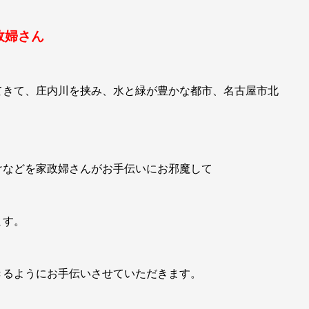
政婦さん
てきて、庄内川を挟み、水と緑が豊かな都市、名古屋市北
けなどを家政婦さんがお手伝いにお邪魔して
ます。
きるようにお手伝いさせていただきます。