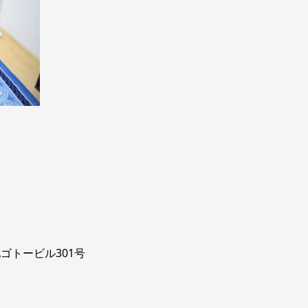
池ゴトービル301号