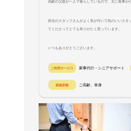
高齢の父親が一人で暮らしているので、主に食事が
担当のスタッフさんがよく気が付いて気のいいスタ
てくださってとても有りがたく思っています。
いつもありがとうございます。
家事代行・シニアサポート
ご利用サービス
ご高齢、単身
家族形態