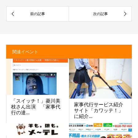
関連イベント
「スイッチ！」菱川美
家事代行サービス紹介
枝さん出演 「家事代
サイト「カワッテ！」
行の達...
に紹介...