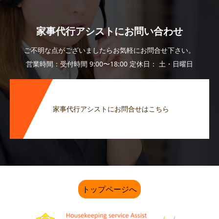
家事代行アシストにお問い合わせ
ご不明な点がございましたらお気軽にお問合せ下さい。
営業時間：受付時間 9:00〜18:00 定休日： 土・日曜日
家事代行アシストにお問合せはこちら
トップページへ