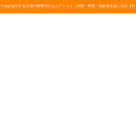
Copyright © 名古屋の家事代行ならアシスト｜掃除・料理・高齢者支援に対応【料
金2,800円〜】 All Rights Reserved.