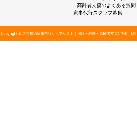
高齢者支援のよくある質問
家事代行スタッフ募集
Copyright © 名古屋の家事代行ならアシスト｜掃除・料理・高齢者支援に対応【料
金2,800円〜】 All Rights Reserved.