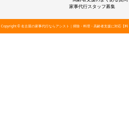
家事代行スタッフ募集
Copyright © 名古屋の家事代行ならアシスト｜掃除・料理・高齢者支援に対応【料
金2,800円〜】 All Rights Reserved.