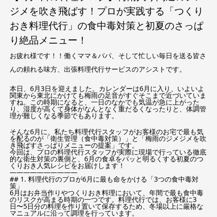
ジメを吹き飛ばす！プロが実践する「つくり
おき料理代行」の食中毒対策と初夏のさっぱ
り絶品メニュー！
お疲れ様です！！働くママ＆パパ、そして忙しい毎日を送る皆さ
んの頼れる味方、出張料理代行サービスのアシストです。
本日、6月3日を迎えました。カレンダーは6月に入り、いよいよ
関東から東北にかけても梅雨の足音がすぐそこまで近づいていま
すね。この時期になると、一日のなかでも気温が急に上がった
り、湿度が高くて身体がなんとなく重だるくなったりと、体調管
理が難しくなる季節でもあります。
そんな6月に、私たち料理代行スタッフがお客様のお宅で最も気
を配るのが「衛生管理（食中毒対策）」と「梅雨のジメジメを吹
き飛ばすさっぱりメニューの提案」です。
今回は、プロの料理代行スタッフが実際に現場で行っている徹底
的な衛生対策の裏側と、6月の食卓をパッと明るくする初夏のつ
くりおき人気レシピをお届けします！
——————————
## 1. 料理代行のプロが6月に最も命をかける「3つの食中毒対
策」
6月はお弁当作りやつくりおき料理において、年間で最も食中毒
のリスクが高まる時期の一つです。料理代行では、お客様に3
日〜5日分の料理を作り置いて保存するため、冬場以上に厳格な
マニュアルに沿って調理を行っています。