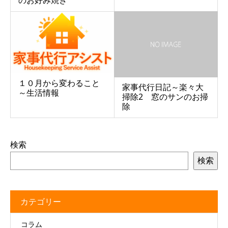
のお好み焼き
１０月から変わること
家事代行日記～楽々大
～生活情報
掃除2 窓のサンのお掃
除
検索
検索
カテゴリー
コラム