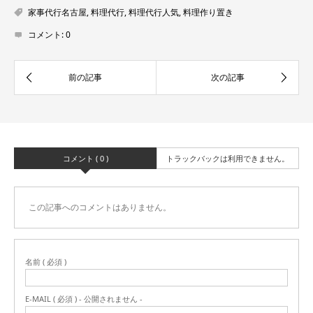
家事代行名古屋
,
料理代行
,
料理代行人気
,
料理作り置き
コメント:
0
コメント ( 0 )
トラックバックは利用できません。
この記事へのコメントはありません。
名前 ( 必須 )
E-MAIL ( 必須 ) - 公開されません -