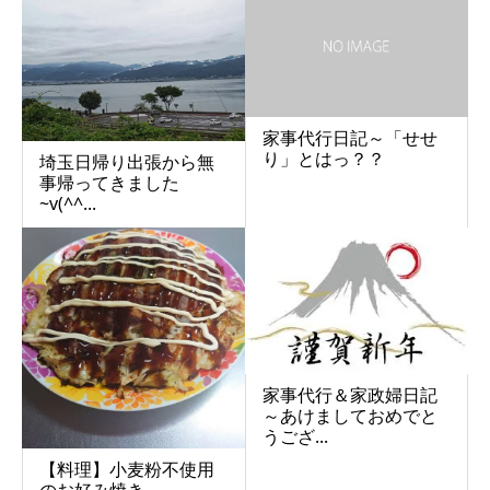
家事代行日記～「せせ
り」とはっ？？
埼玉日帰り出張から無
事帰ってきました
~v(^^...
家事代行＆家政婦日記
～あけましておめでと
うござ...
【料理】小麦粉不使用