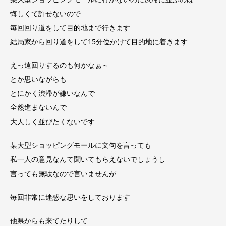
悔しくて
許せないので
毎回回り道をして目的地まで行きます
結局家から回り道をして15分位かけて目的地に着きます
えっ
遠回りするのも何かなぁ～
とか思いながらも
とにかく渋滞が嫌いなんで
全然進まないんで
大人しく並びたくないです
某大型ショッピングモールに文句を言っても
私一人の意見なんて聞いてもらえないでしょうし
言っても無駄なので言いませんが
毎回非常に迷惑な思いをしております
他県からも来てたりして