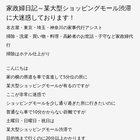
家政婦日記～某大型ショッピングモール渋滞
に大迷惑しております！
名古屋・東京・埼玉・神奈川の家事代行アシスト
掃除・洗濯・買い物・料理・高齢者のお世話・子守など家政婦代
行
掃除はホテル仕上がり
こんにちは
家の横の県道を車で直進して5分位の所に
某大型ショッピングモールが有るのですが
ここが非常に迷惑で
ショッピングモールを少し通り過ぎた所に行きたいのに
普通なら車で10分かからない距離ですが
土曜日・日曜日・祝日は
某大型ショッピングモール渋滞で
目的地まで行くのに20分以上かかります