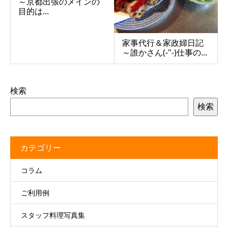
～京都出張のメインの
目的は...
家事代行＆家政婦日記
～誰かさん(-"-)仕事の...
検索
検索
カテゴリー
コラム
ご利用例
スタッフ料理写真集