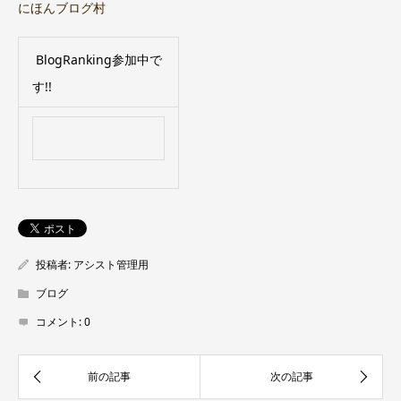
にほんブログ村
BlogRanking参加中で
す!!
投稿者:
アシスト管理用
ブログ
コメント:
0