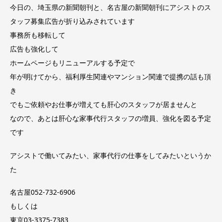
今日の、埼玉県の新聞朝刊と、名古屋の新聞朝刊にアシストのス
タッフ募集広告が折り込みされています
事務所も移転して
広告も強化して
ホームページもリニューアルする予定で
年が明けてから、福利厚生関連やマンション関連で提携の話も頂
き
でもご依頼やお仕事が増えても肝心のスタッフが居ませんと
なので、あとは肝心な家事代行スタッフの増員、強化を図る予定
です
アシストで働いてみたい、家事代行の仕事をしてみたいというか
た
名古屋052-732-6906
もしくは
東京03-3375-7383