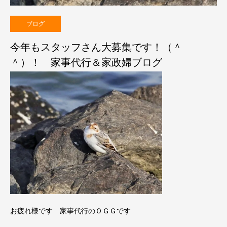
ブログ
今年もスタッフさん大募集です！（＾
＾）！ 家事代行＆家政婦ブログ
お疲れ様です
家事代行のＯＧＧです