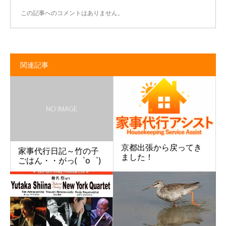
この記事へのコメントはありません。
関連記事
京都出張から戻ってき
家事代行日記～竹の子
ました！
ごはん・・がっ(゜o゜)