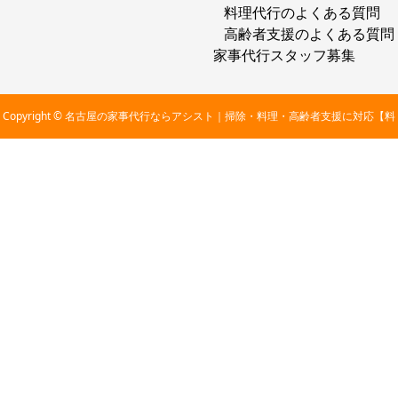
料理代行のよくある質問
高齢者支援のよくある質問
家事代行スタッフ募集
Copyright © 名古屋の家事代行ならアシスト｜掃除・料理・高齢者支援に対応【料
金2,800円〜】 All Rights Reserved.