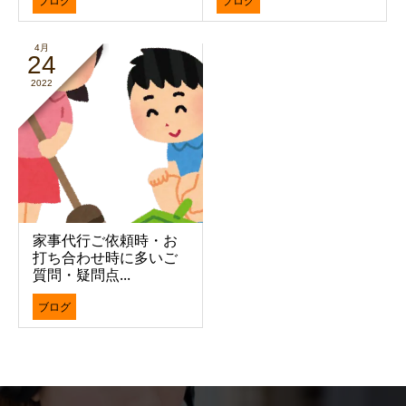
ブログ
ブログ
4月
24
2022
家事代行ご依頼時・お
打ち合わせ時に多いご
質問・疑問点...
ブログ