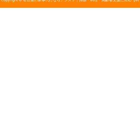
金2,800円〜】 All Rights Reserved.