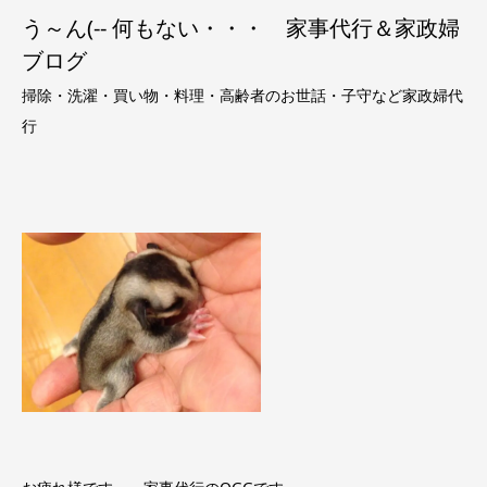
う～ん(-- 何もない・・・ 家事代行＆家政婦
ブログ
掃除・洗濯・買い物・料理・高齢者のお世話・子守など家政婦代
行