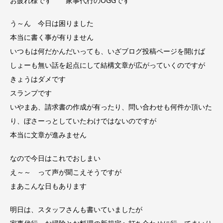
お疲れ様です
家事代行のOGGです
う～ん
今日は困りました
本当に書く事が有りません
いつもは何だかんだいっても、いざブログ投稿ページを開けば
しょーも無い話を起点にして結構文章が広がっていくのですが
きょうはダメです
スランプです
いやまあ、請求書の作成が有ったり、問い合わせも何件か頂いた
り、ぼさーっとしていたわけではないのですが
本当に文章が進みません
なので今日はこれでおしまい
え～～
って声が聞こえそうですが
まあこんな日もあります
明日は、スタッフさんも書いていましたが