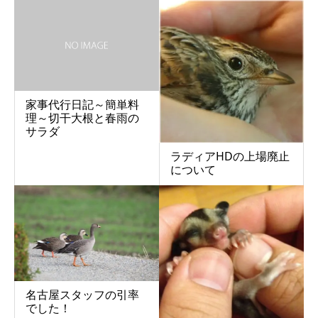
家事代行日記～簡単料
理～切干大根と春雨の
サラダ
ラディアHDの上場廃止
について
名古屋スタッフの引率
でした！