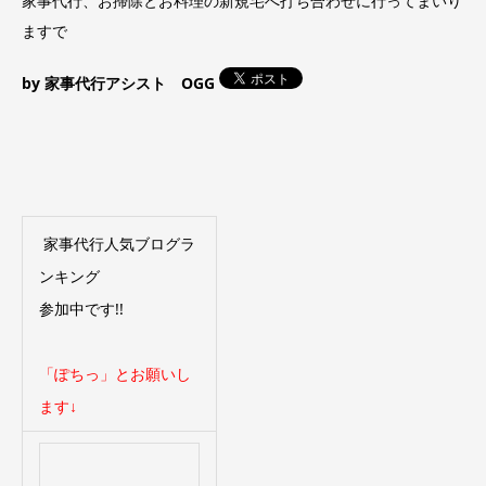
家事代行、お掃除とお料理の新規宅へ打ち合わせに行ってまいり
ますで
by 家事代行アシスト OGG
家事代行人気ブログラ
ンキング
参加中です!!
「ぽちっ」とお願いし
ます↓