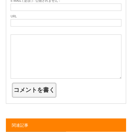
E-MAIL ( 必須 ) - 公開されません -
URL
関連記事