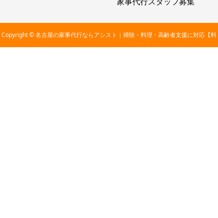
家事代行スタッフ募集
Copyright © 名古屋の家事代行ならアシスト｜掃除・料理・高齢者支援に対応【料
金2,800円〜】 All Rights Reserved.