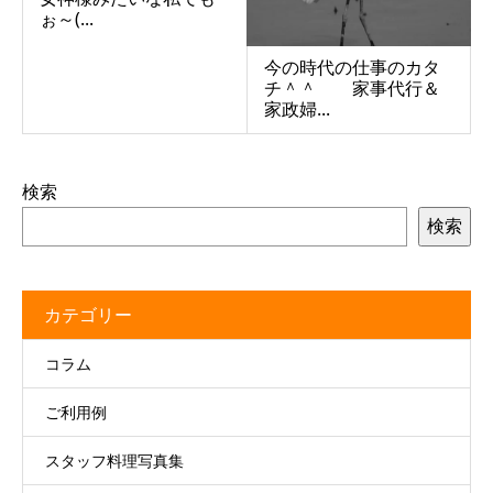
ぉ～(...
今の時代の仕事のカタ
チ＾＾ 家事代行＆
家政婦...
検索
検索
カテゴリー
コラム
ご利用例
スタッフ料理写真集