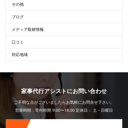
その他
ブログ
メディア取材情報
口コミ
対応地域
家事代行アシストにお問い合わせ
ご不明な点がございましたらお気軽にお問合せ下さい。
営業時間：受付時間 9:00〜18:00 定休日： 土・日曜日