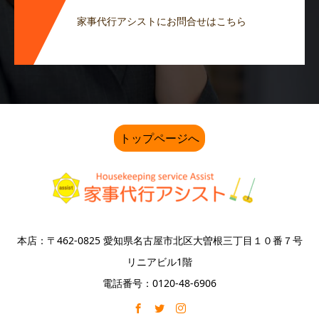
家事代行アシストにお問合せはこちら
トップページへ
本店：〒462-0825 愛知県名古屋市北区大曽根三丁目１０番７号
リニアビル1階
電話番号：0120-48-6906