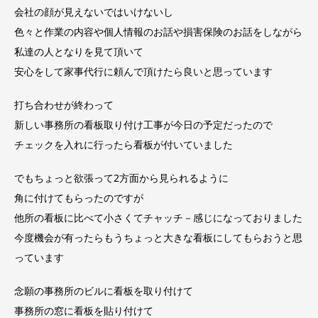
会社の顔が見えないではいけないし
色々と作業の内容や個人情報のお話や損害保険のお話をしながら
私達の人となりを見て頂いて
安心をして家事代行に頼んで頂けたら良いと思っています
打ち合わせが終わって
新しい事務所の看板取り付け工事が今日の予定だったので
チェックを入れに行ったら看板が付いていました
でも
ちょっと欲張って
2方面から見られるように
角に付けてもらったのですが
他所の看板に比べて小さくてチャッチ－感じになっておりました
今度機会が有ったらもうちょっと大きな看板にしてもらおうと思
っています
念願の事務所のビルに看板を取り付けて
事務所の窓に看板を貼り付けて