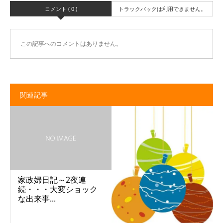
コメント ( 0 )
トラックバックは利用できません。
この記事へのコメントはありません。
関連記事
家政婦日記～2夜連
続・・・大変ショック
な出来事...