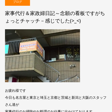
ブログ
家事代行＆家政婦日記～念願の看板ですがち
ょっとチャッチ－感じでした(>_<)
お疲れ様です
今日も名古屋と東京と埼玉と京都と茨城と新潟と大阪のスタッフ
さん達が
家事代行のお掃除やお料理のお仕事に出かけております