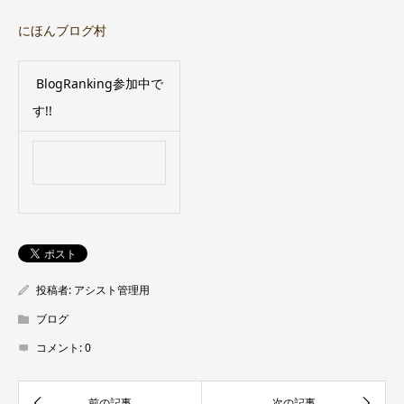
にほんブログ村
BlogRanking参加中で
す!!
投稿者:
アシスト管理用
ブログ
コメント:
0