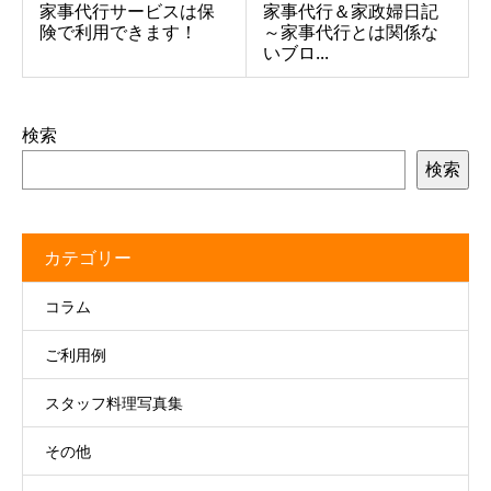
家事代行サービスは保
家事代行＆家政婦日記
険で利用できます！
～家事代行とは関係な
いブロ...
検索
検索
カテゴリー
コラム
ご利用例
スタッフ料理写真集
その他