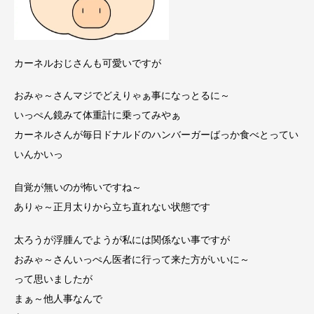
カーネルおじさんも可愛いですが
おみゃ～さん
マジで
どえりゃぁ事になっとるに～
いっぺん鏡みて体重計に乗ってみやぁ
カーネルさんが毎日ドナルドのハンバーガーばっか食べとってい
いんかいっ
自覚が無いのが怖いですね～
ありゃ～
正月太りから立ち直れない状態です
太ろうが浮腫んでようが私には関係ない事ですが
おみゃ～さんいっぺん医者に行って来た方がいいに～
って思いましたが
まぁ～
他人事なんで