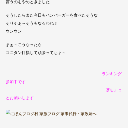
言うのをやめときました
そうしたら
また今日もハンバーガーを食べたそうな
そりゃぁ～
そうもなるわねぇ
ウンウン
まぁ～
こうなったら
コニタン目指して
頑張ってちょ～
ランキング
参加中です
「ぽち」っ
とお願いします