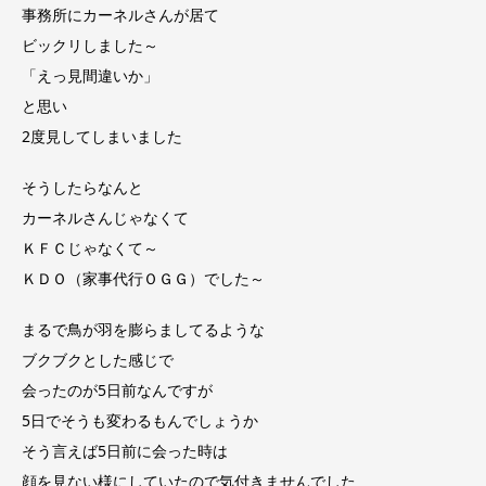
事務所にカーネルさんが居て
ビックリしました～
「えっ
見間違いか
」
と思い
2度見してしまいました
そうしたら
なんと
カーネルさんじゃなくて
ＫＦＣじゃなくて～
ＫＤＯ（家事代行ＯＧＧ）でした～
まるで
鳥が羽を膨らましてるような
ブクブクとした感じで
会ったのが5日前なんですが
5日でそうも変わるもんでしょうか
そう言えば5日前に会った時は
顔を見ない様にしていたので気付きませんでした