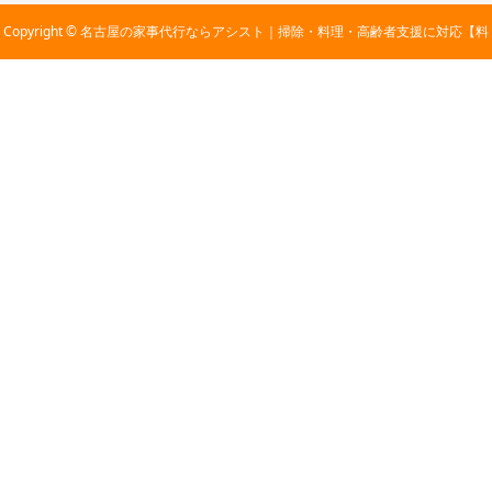
Copyright © 名古屋の家事代行ならアシスト｜掃除・料理・高齢者支援に対応【料
金2,800円〜】 All Rights Reserved.