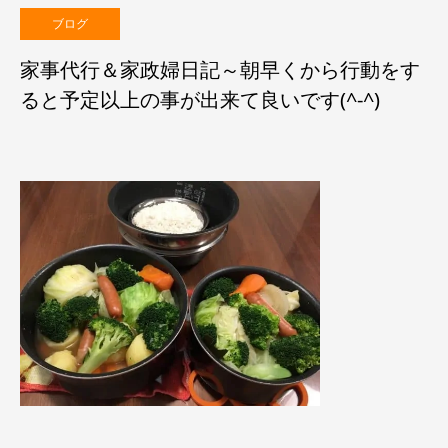
ブログ
家事代行＆家政婦日記～朝早くから行動をす
ると予定以上の事が出来て良いです(^-^)