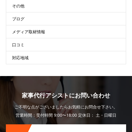
その他
ブログ
メディア取材情報
口コミ
対応地域
家事代行アシストにお問い合わせ
ご不明な点がございましたらお気軽にお問合せ下さい。
営業時間：受付時間 9:00〜18:00 定休日： 土・日曜日