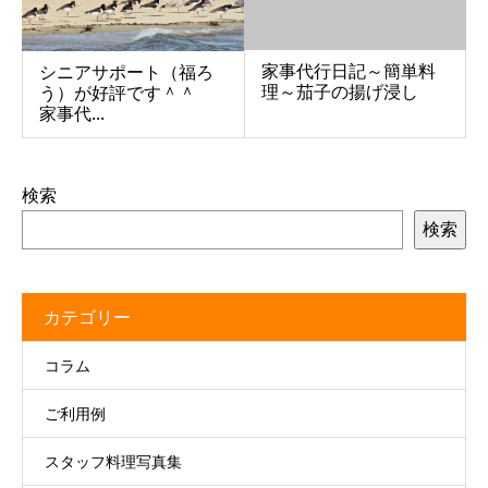
家事代行日記～簡単料
シニアサポート（福ろ
理～茄子の揚げ浸し
う）が好評です＾＾
家事代...
検索
検索
カテゴリー
コラム
ご利用例
スタッフ料理写真集