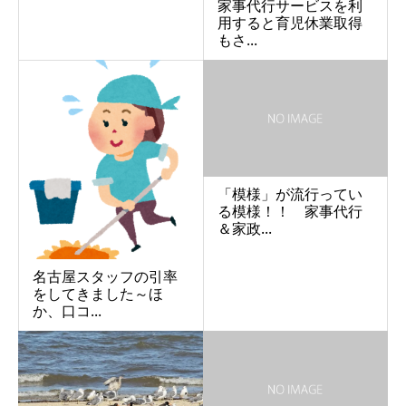
家事代行サービスを利
用すると育児休業取得
もさ...
「模様」が流行ってい
る模様！！ 家事代行
＆家政...
名古屋スタッフの引率
をしてきました～ほ
か、口コ...