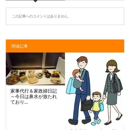
この記事へのコメントはありません。
関連記事
家事代行＆家政婦日記
～今日は鼻水が放たれ
ており...