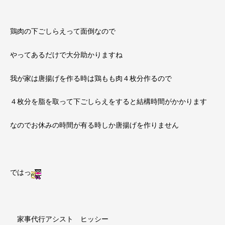
鶏肉の下ごしらえって面倒なので
やってあるだけで大分助かりますね
我が家は唐揚げを作る時は鶏もも肉４枚分作るので
４枚分を脂を取って下ごしらえをすると結構時間がかかります
なのでお休みの時間が有る時しか唐揚げを作りません
ではっ
家事代行アシスト ヒッシー