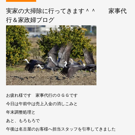
実家の大掃除に行ってきます＾＾ 家事代
行＆家政婦ブログ
お疲れ様です
家事代行のＯＧＧです
今日は午前中は売上入金の消しこみと
年末調整処理と
あと、もろもろで
午後は名古屋のお客様へ担当スタッフを引率してきました