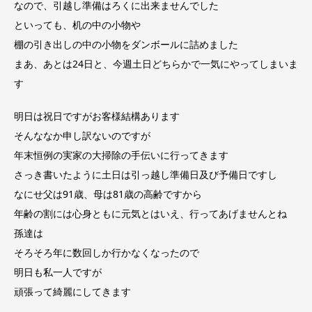
なので、引越し準備はろくに出来ませんでした
といっても、机の中の小物や
棚の引き出しの中の小物をダンボールに詰めました
まあ、あとは24日と、今週土日どちらかで一気にやってしまいま
す
明日は祝日ですがお客様結構あります
そんななか申し訳ないのですが
年末恒例の実家の大掃除の手伝いに行ってきます
さっき書いたように土日は引っ越し準備日及び予備日ですし
なにせ父は91歳、母は81歳の高齢ですから
年齢の割には心身ともに元気とはいえ、行ってあげませんとね
孫達は
そろそろ年に数回しか行かなくなったので
明日も私一人ですが
頑張って綺麗にしてきます