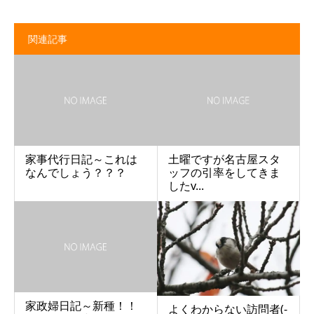
関連記事
家事代行日記～これは
土曜ですが名古屋スタ
なんでしょう？？？
ッフの引率をしてきま
したv...
家政婦日記～新種！！
よくわからない訪問者(-