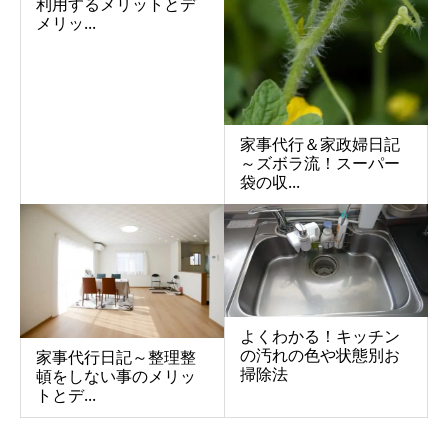
利用するメリットとデ
メリッ...
家事代行＆家政婦日記
～ズボラ流！スーパー
袋の収...
よくわかる！キッチン
の汚れの色や状態別お
家事代行日記～整理整
掃除法
頓をしない事のメリッ
トとデ...