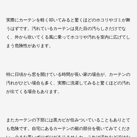
実際にカーテンを軽く叩いてみると驚くほどのホコリやゴミが舞
うはずです。汚れているカーテンは見た目の汚らしさだけでな
く、外から吹いてくる風に乗ってホコリや汚れを室内に広げてし
まう危険性があります。
特に日頃から窓を開けている時間が長い家の場合が、カーテンの
汚れがひどい場合も多く、実際に洗濯してみると驚くほどの汚れ
が出てくる場合もあります。
またカーテンの下部には黒カビが住みついていることもありとて
も危険です。自宅にあるカーテンの裾の部分を覗いてみてくださ
い。小さな黒いポツポツがありませんか。これは汚れなどではな