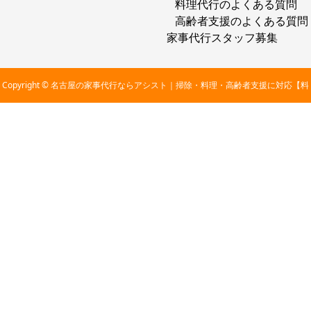
料理代行のよくある質問
高齢者支援のよくある質問
家事代行スタッフ募集
Copyright © 名古屋の家事代行ならアシスト｜掃除・料理・高齢者支援に対応【料
金2,800円〜】 All Rights Reserved.