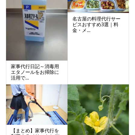
名古屋の料理代行サー
ビスおすすめ3選｜料
金・メ...
家事代行日記～消毒用
エタノールをお掃除に
活用で...
【まとめ】家事代行を