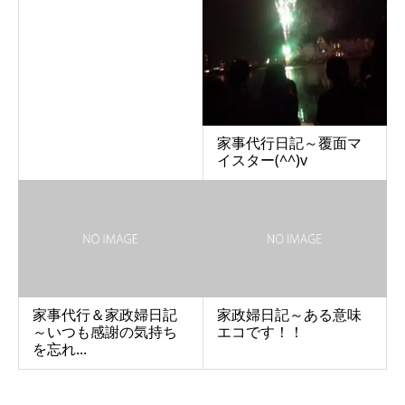
家事代行日記～覆面マ
イスター(^^)v
家事代行＆家政婦日記
家政婦日記～ある意味
～いつも感謝の気持ち
エコです！！
を忘れ...