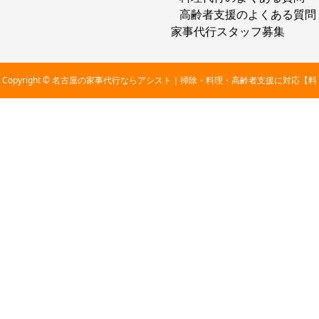
高齢者支援のよくある質問
家事代行スタッフ募集
Copyright © 名古屋の家事代行ならアシスト｜掃除・料理・高齢者支援に対応【料
金2,800円〜】 All Rights Reserved.