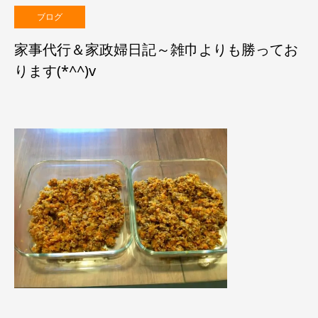
ブログ
家事代行＆家政婦日記～雑巾よりも勝ってお
ります(*^^)v