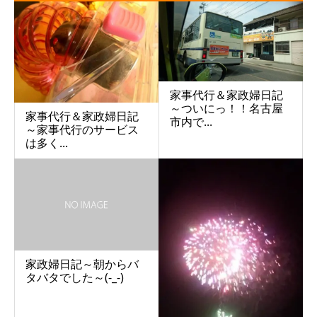
家事代行＆家政婦日記
～ついにっ！！名古屋
家事代行＆家政婦日記
市内で...
～家事代行のサービス
は多く...
家政婦日記～朝からバ
タバタでした～(-_-)